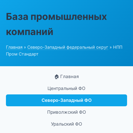
База промышленных
компаний
Главная
»
Северо-Западный федеральный округ
» НПП
Пром Стандарт
🏠 Главная
Центральный ФО
Северо-Западный ФО
Приволжский ФО
Уральский ФО