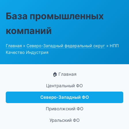
База промышленных
компаний
Главная
»
Северо-Западный федеральный округ
» НПП
Качество Индустрия
🏠 Главная
Центральный ФО
Северо-Западный ФО
Приволжский ФО
Уральский ФО