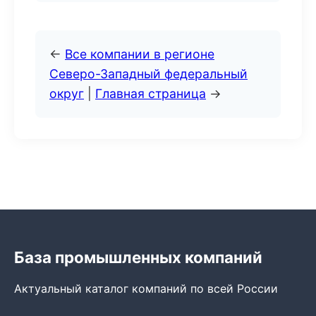
←
Все компании в регионе
Северо-Западный федеральный
округ
|
Главная страница
→
База промышленных компаний
Актуальный каталог компаний по всей России