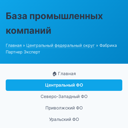
База промышленных
компаний
Главная
»
Центральный федеральный округ
» Фабрика
Партнер Эксперт
🏠 Главная
Центральный ФО
Северо-Западный ФО
Приволжский ФО
Уральский ФО