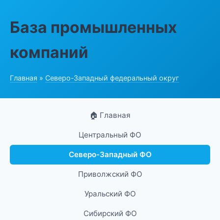
База промышленных
компаний
Главная
»
Северо-Западный федеральный округ
🏠 Главная
Центральный ФО
Северо-Западный ФО
Приволжский ФО
Уральский ФО
Сибирский ФО