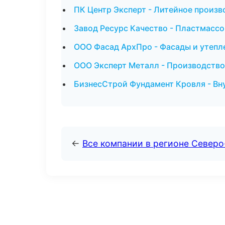
ПК Центр Эксперт - Литейное произ
Завод Ресурс Качество - Пластмассо
ООО Фасад АрхПро - Фасады и утепл
ООО Эксперт Металл - Производство
БизнесСтрой Фундамент Кровля - Вн
←
Все компании в регионе Север