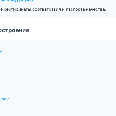
е сертификаты соответствия и паспорта качества.
остроение
н
ирск