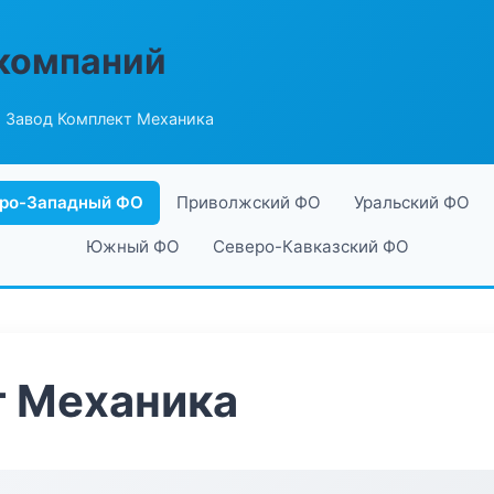
компаний
 Завод Комплект Механика
ро-Западный ФО
Приволжский ФО
Уральский ФО
Южный ФО
Северо-Кавказский ФО
т Механика