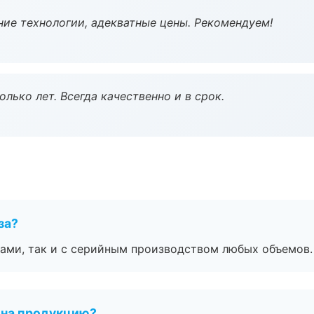
ие технологии, адекватные цены. Рекомендуем!
лько лет. Всегда качественно и в срок.
за?
ами, так и с серийным производством любых объемов.
 на продукцию?