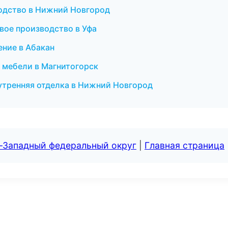
водство в Нижний Новгород
вое производство в Уфа
ение в Абакан
 мебели в Магнитогорск
утренняя отделка в Нижний Новгород
о-Западный федеральный округ
|
Главная страница