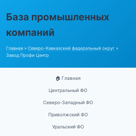
База промышленных
компаний
Главная
»
Северо-Кавказский федеральный округ
»
Завод Профи Центр
🏠 Главная
Центральный ФО
Северо-Западный ФО
Приволжский ФО
Уральский ФО