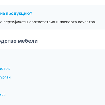
 на продукцию?
е сертификаты соответствия и паспорта качества.
одство мебели
осток
урган
ква