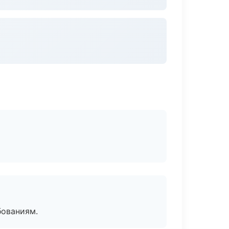
бованиям.