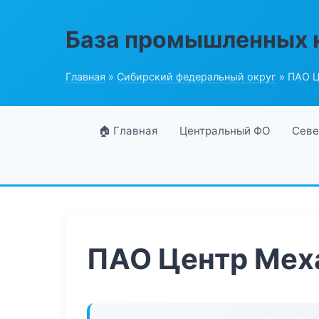
База промышленных 
Главная
»
Сибирский федеральный округ
» ПАО Ц
🏠 Главная
Центральный ФО
Севе
ПАО Центр Мех