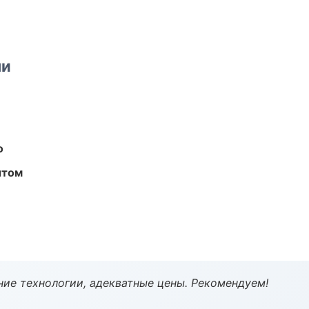
ми
о
ытом
ие технологии, адекватные цены. Рекомендуем!