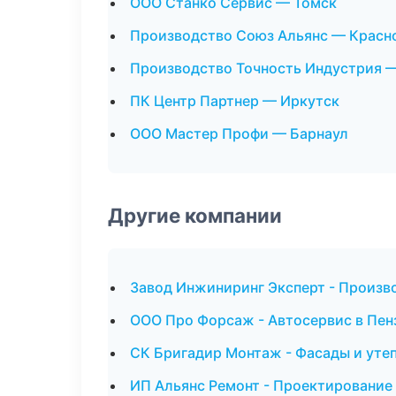
ООО Станко Сервис — Томск
Производство Союз Альянс — Красн
Производство Точность Индустрия 
ПК Центр Партнер — Иркутск
ООО Мастер Профи — Барнаул
Другие компании
Завод Инжиниринг Эксперт - Произв
ООО Про Форсаж - Автосервис в Пен
СК Бригадир Монтаж - Фасады и утеп
ИП Альянс Ремонт - Проектирование 