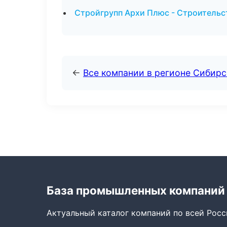
Стройгрупп Архи Плюс - Строительст
←
Все компании в регионе Сибир
База промышленных компаний
Актуальный каталог компаний по всей Рос