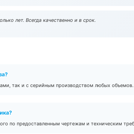
лько лет. Всегда качественно и в срок.
за?
ами, так и с серийным производством любых объемов.
чика?
ого по предоставленным чертежам и техническим тре