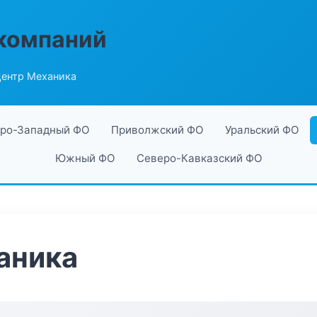
компаний
ентр Механика
ро-Западный ФО
Приволжский ФО
Уральский ФО
Южный ФО
Северо-Кавказский ФО
аника