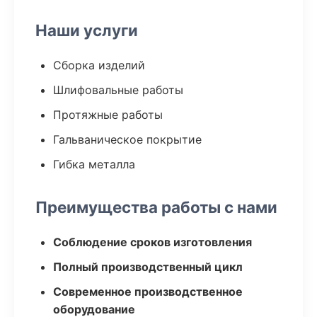
Наши услуги
Сборка изделий
Шлифовальные работы
Протяжные работы
Гальваническое покрытие
Гибка металла
Преимущества работы с нами
Соблюдение сроков изготовления
Полный производственный цикл
Современное производственное
оборудование