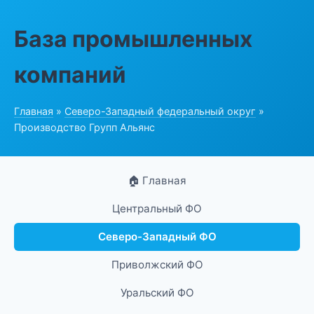
База промышленных
компаний
Главная
»
Северо-Западный федеральный округ
»
Производство Групп Альянс
🏠 Главная
Центральный ФО
Северо-Западный ФО
Приволжский ФО
Уральский ФО