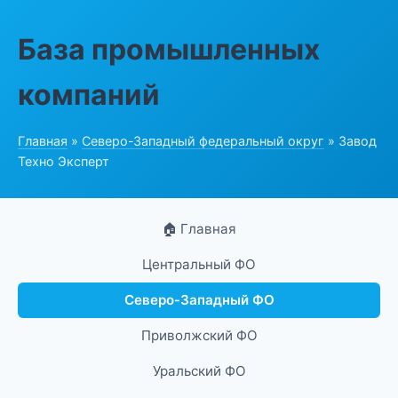
База промышленных
компаний
Главная
»
Северо-Западный федеральный округ
» Завод
Техно Эксперт
🏠 Главная
Центральный ФО
Северо-Западный ФО
Приволжский ФО
Уральский ФО