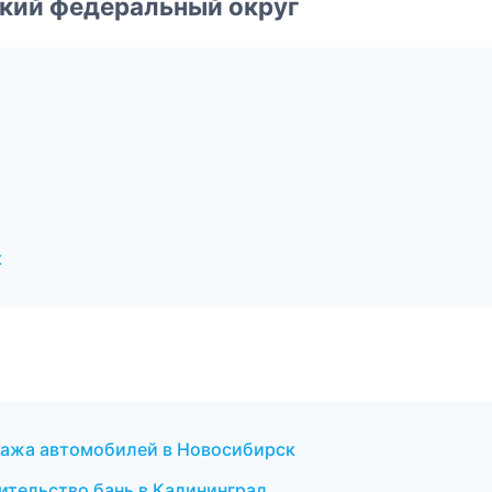
ский федеральный округ
к
дажа автомобилей в Новосибирск
ительство бань в Калининград