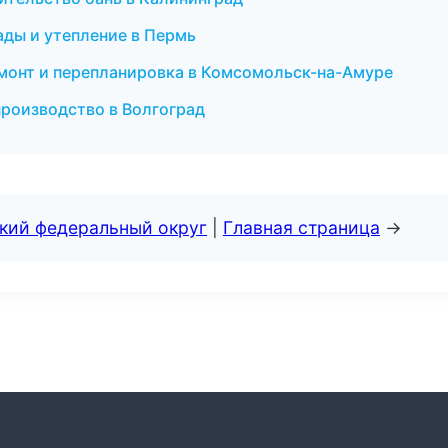
ады и утепление в Пермь
монт и перепланировка в Комсомольск-на-Амуре
производство в Волгоград
ский федеральный округ
|
Главная страница
→