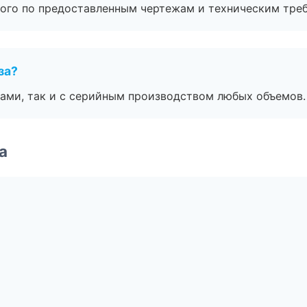
ого по предоставленным чертежам и техническим тре
за?
ами, так и с серийным производством любых объемов.
а