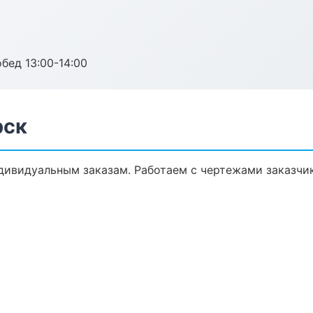
обед 13:00-14:00
рск
дивидуальным заказам. Работаем с чертежами заказчи