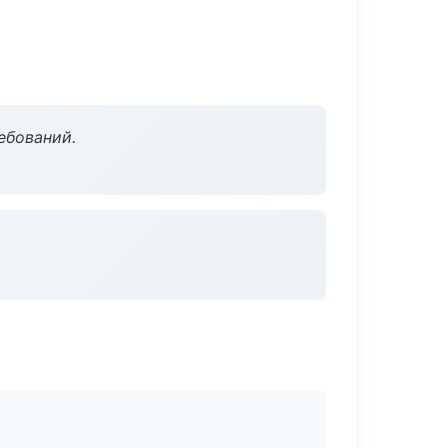
ебований.