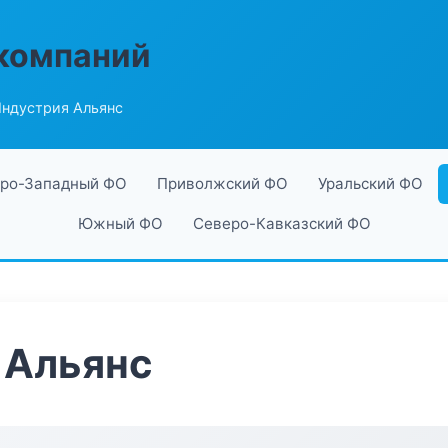
компаний
ндустрия Альянс
ро-Западный ФО
Приволжский ФО
Уральский ФО
Южный ФО
Северо-Кавказский ФО
 Альянс