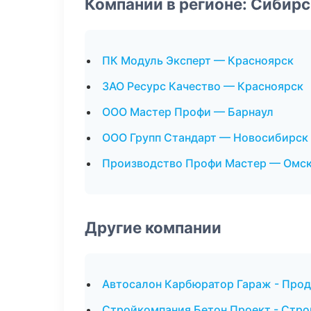
Компании в регионе: Сибир
ПК Модуль Эксперт — Красноярск
ЗАО Ресурс Качество — Красноярск
ООО Мастер Профи — Барнаул
ООО Групп Стандарт — Новосибирск
Производство Профи Мастер — Омс
Другие компании
Автосалон Карбюратор Гараж - Про
Стройкомпания Бетон Проект - Стро