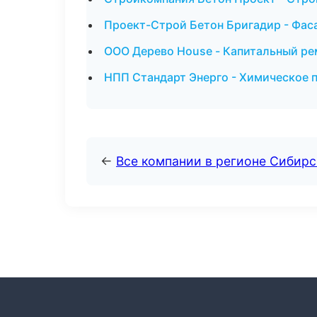
Проект-Строй Бетон Бригадир - Фас
ООО Дерево House - Капитальный ре
НПП Стандарт Энерго - Химическое 
←
Все компании в регионе Сибир