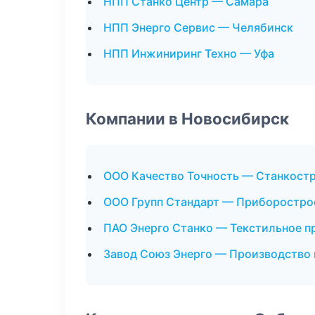
НПП Станко Центр — Самара
НПП Энерго Сервис — Челябинск
НПП Инжиниринг Техно — Уфа
Компании в Новосибирск
ООО Качество Точность — Станкост
ООО Групп Стандарт — Приборостро
ПАО Энерго Станко — Текстильное п
Завод Союз Энерго — Производство