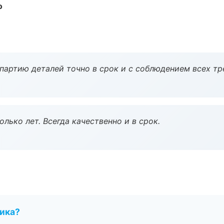
о
партию деталей точно в срок и с соблюдением всех тр
лько лет. Всегда качественно и в срок.
чика?