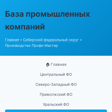
База промышленных
компаний
Главная
»
Сибирский федеральный округ
»
Производство Профи Мастер
🏠 Главная
Центральный ФО
Северо-Западный ФО
Приволжский ФО
Уральский ФО