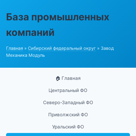
База промышленных
компаний
Главная
»
Сибирский федеральный округ
» Завод
Механика Модуль
🏠 Главная
Центральный ФО
Северо-Западный ФО
Приволжский ФО
Уральский ФО