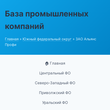
База промышленных
компаний
Главная
»
Южный федеральный округ
» ЗАО Альянс
Профи
🏠 Главная
Центральный ФО
Северо-Западный ФО
Приволжский ФО
Уральский ФО