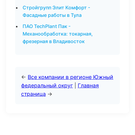
Стройгрупп Элит Комфорт -
Фасадные работы в Тула
ПАО TechPlant Пак -
Механообработка: токарная,
фрезерная в Владивосток
←
Все компании в регионе Южный
федеральный округ
|
Главная
страница
→