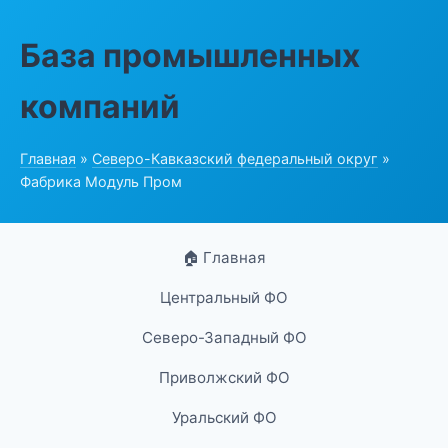
База промышленных
компаний
Главная
»
Северо-Кавказский федеральный округ
»
Фабрика Модуль Пром
🏠 Главная
Центральный ФО
Северо-Западный ФО
Приволжский ФО
Уральский ФО