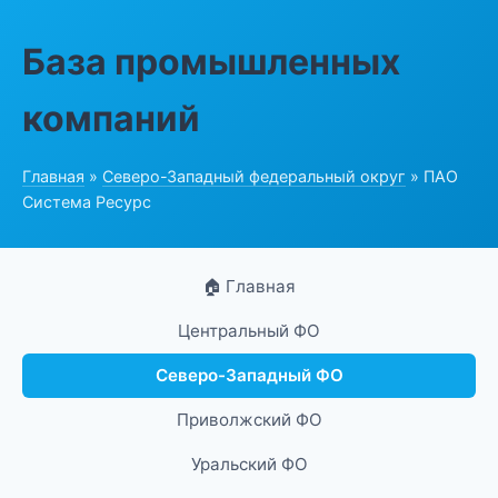
База промышленных
компаний
Главная
»
Северо-Западный федеральный округ
» ПАО
Система Ресурс
🏠 Главная
Центральный ФО
Северо-Западный ФО
Приволжский ФО
Уральский ФО