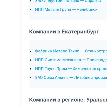
ЗАО Индустрия Альянс — Саратов
НПП Металл Групп — Челябинск
Компании в Екатеринбург
Фабрика Металл Техно — Станкостр
НПП Система Механика — Производс
НПП Групп Пром — Химическое прои
ЗАО Союз Альянс — Литейное произ
Компании в регионе: Ураль