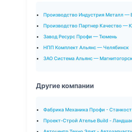
Производство Индустрия Металл — 
Производство Партнер Качество — К
Завод Ресурс Профи — Тюмень
НПП Комплект Альянс — Челябинск
ЗАО Система Альянс — Магнитогорс
Другие компании
Фабрика Механика Профи - Станкост
Проект-Строй Ателье Build - Ландша
Автоцентр Техно Элит - Автозапчаст