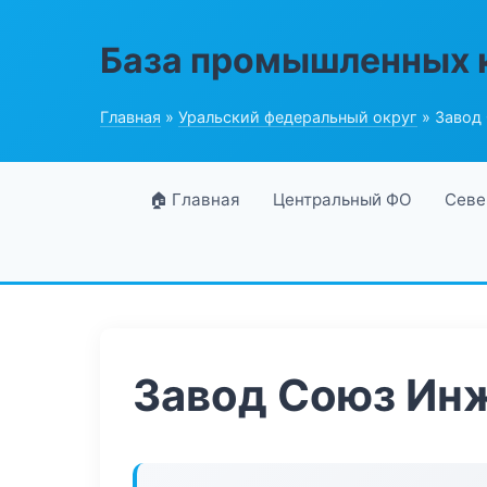
База промышленных 
Главная
»
Уральский федеральный округ
» Завод
🏠 Главная
Центральный ФО
Севе
Завод Союз Ин