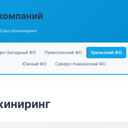
компаний
 Союз Инжиниринг
ро-Западный ФО
Приволжский ФО
Уральский ФО
Южный ФО
Северо-Кавказский ФО
жиниринг