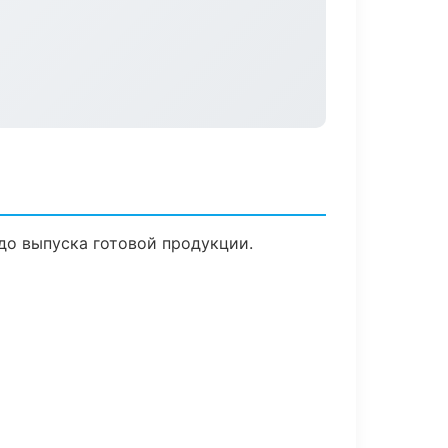
до выпуска готовой продукции.