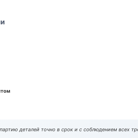
ми
ытом
партию деталей точно в срок и с соблюдением всех тр