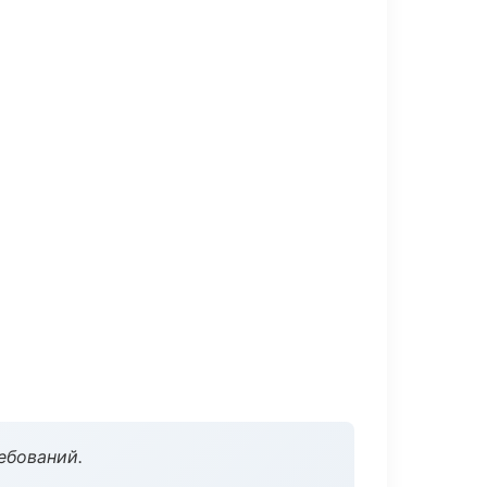
ебований.