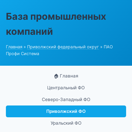
База промышленных
компаний
Главная
»
Приволжский федеральный округ
» ПАО
Профи Система
🏠 Главная
Центральный ФО
Северо-Западный ФО
Приволжский ФО
Уральский ФО