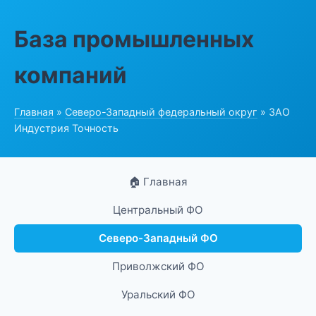
База промышленных
компаний
Главная
»
Северо-Западный федеральный округ
» ЗАО
Индустрия Точность
🏠 Главная
Центральный ФО
Северо-Западный ФО
Приволжский ФО
Уральский ФО