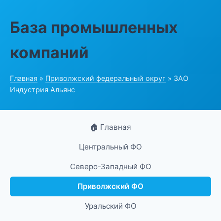
База промышленных
компаний
Главная
»
Приволжский федеральный округ
» ЗАО
Индустрия Альянс
🏠 Главная
Центральный ФО
Северо-Западный ФО
Приволжский ФО
Уральский ФО