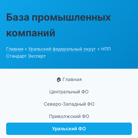
База промышленных
компаний
Главная
»
Уральский федеральный округ
» НПП
Стандарт Эксперт
🏠 Главная
Центральный ФО
Северо-Западный ФО
Приволжский ФО
Уральский ФО