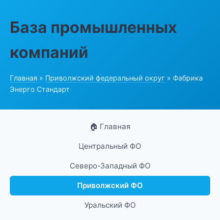
База промышленных
компаний
Главная
»
Приволжский федеральный округ
» Фабрика
Энерго Стандарт
🏠 Главная
Центральный ФО
Северо-Западный ФО
Приволжский ФО
Уральский ФО