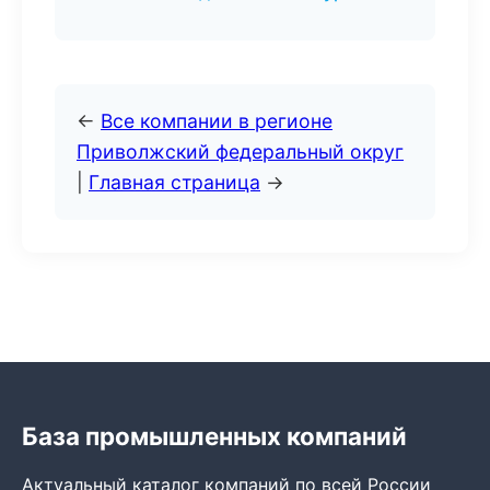
←
Все компании в регионе
Приволжский федеральный округ
|
Главная страница
→
База промышленных компаний
Актуальный каталог компаний по всей России