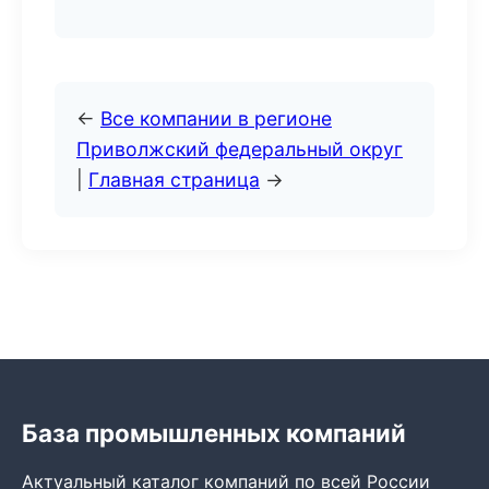
←
Все компании в регионе
Приволжский федеральный округ
|
Главная страница
→
База промышленных компаний
Актуальный каталог компаний по всей России