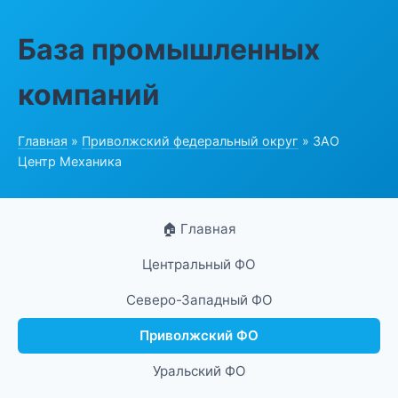
База промышленных
компаний
Главная
»
Приволжский федеральный округ
» ЗАО
Центр Механика
🏠 Главная
Центральный ФО
Северо-Западный ФО
Приволжский ФО
Уральский ФО