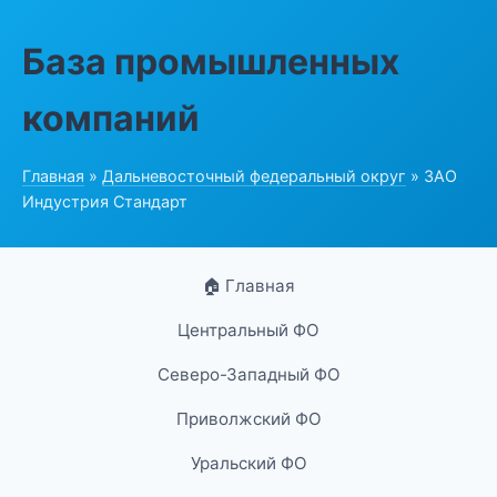
База промышленных
компаний
Главная
»
Дальневосточный федеральный округ
» ЗАО
Индустрия Стандарт
🏠 Главная
Центральный ФО
Северо-Западный ФО
Приволжский ФО
Уральский ФО