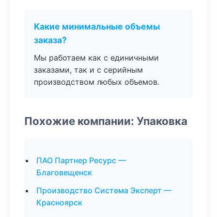
Какие минимальные объемы
заказа?
Мы работаем как с единичными
заказами, так и с серийным
производством любых объемов.
Похожие компании: Упаковка
ПАО Партнер Ресурс —
Благовещенск
Производство Система Эксперт —
Красноярск