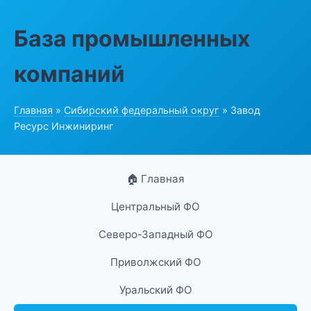
База промышленных
компаний
Главная
»
Сибирский федеральный округ
» Завод
Ресурс Инжиниринг
🏠 Главная
Центральный ФО
Северо-Западный ФО
Приволжский ФО
Уральский ФО