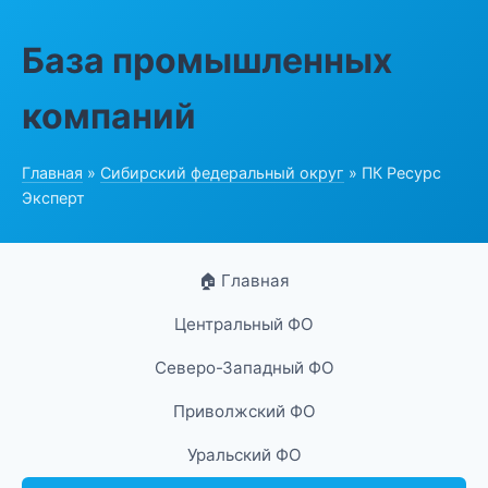
База промышленных
компаний
Главная
»
Сибирский федеральный округ
» ПК Ресурс
Эксперт
🏠 Главная
Центральный ФО
Северо-Западный ФО
Приволжский ФО
Уральский ФО