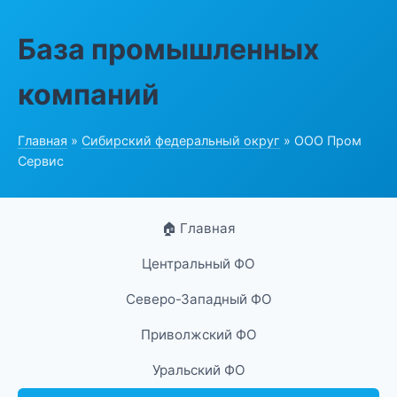
База промышленных
компаний
Главная
»
Сибирский федеральный округ
» ООО Пром
Сервис
🏠 Главная
Центральный ФО
Северо-Западный ФО
Приволжский ФО
Уральский ФО