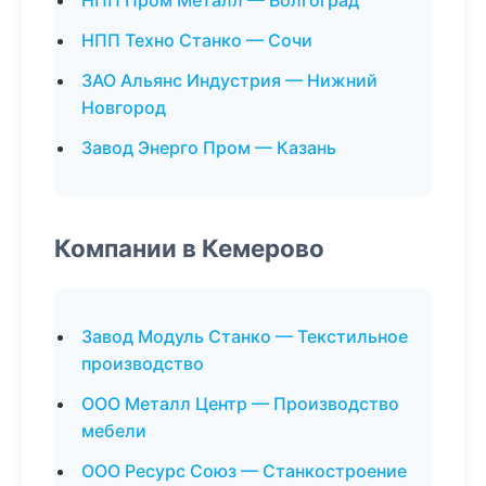
НПП Пром Металл — Волгоград
НПП Техно Станко — Сочи
ЗАО Альянс Индустрия — Нижний
Новгород
Завод Энерго Пром — Казань
Компании в Кемерово
Завод Модуль Станко — Текстильное
производство
ООО Металл Центр — Производство
мебели
ООО Ресурс Союз — Станкостроение