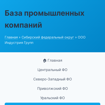
База промышленных
компаний
Главная
»
Сибирский федеральный округ
» ООО
Индустрия Групп
🏠 Главная
Центральный ФО
Северо-Западный ФО
Приволжский ФО
Уральский ФО