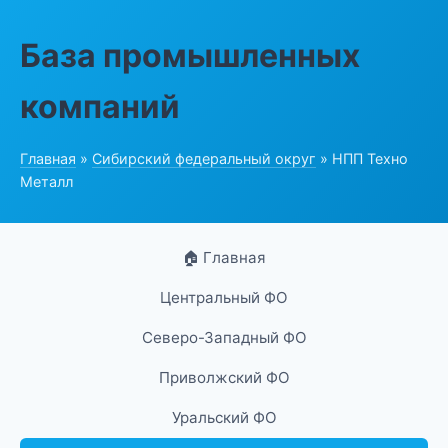
База промышленных
компаний
Главная
»
Сибирский федеральный округ
» НПП Техно
Металл
🏠 Главная
Центральный ФО
Северо-Западный ФО
Приволжский ФО
Уральский ФО