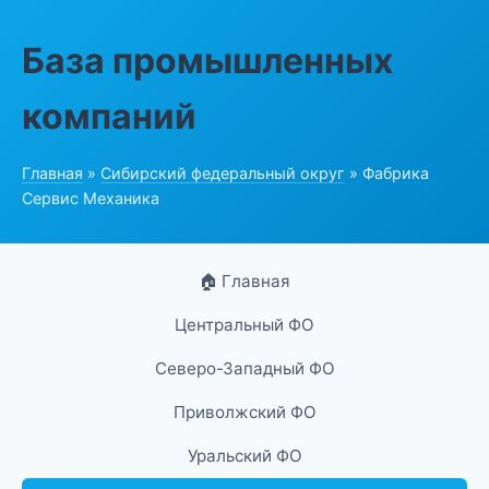
База промышленных
компаний
Главная
»
Сибирский федеральный округ
» Фабрика
Сервис Механика
🏠 Главная
Центральный ФО
Северо-Западный ФО
Приволжский ФО
Уральский ФО