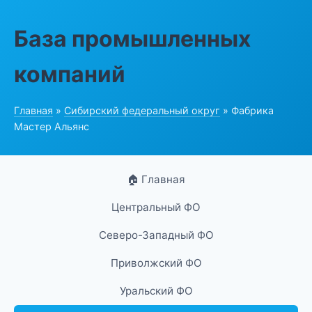
База промышленных
компаний
Главная
»
Сибирский федеральный округ
» Фабрика
Мастер Альянс
🏠 Главная
Центральный ФО
Северо-Западный ФО
Приволжский ФО
Уральский ФО