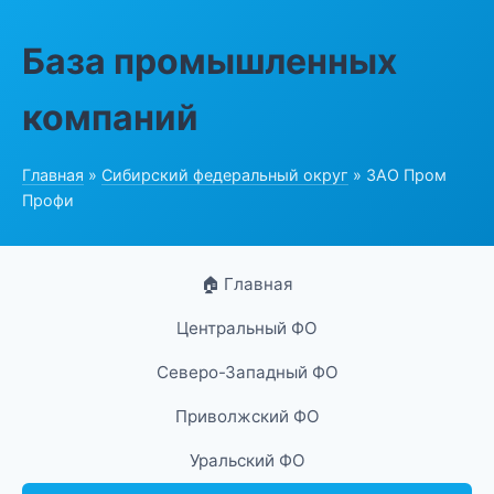
База промышленных
компаний
Главная
»
Сибирский федеральный округ
» ЗАО Пром
Профи
🏠 Главная
Центральный ФО
Северо-Западный ФО
Приволжский ФО
Уральский ФО