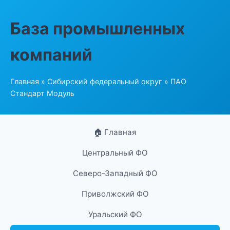
База промышленных
компаний
Главная
»
Сибирский федеральный округ
» ПАО
Стандарт Модуль
🏠 Главная
Центральный ФО
Северо-Западный ФО
Приволжский ФО
Уральский ФО