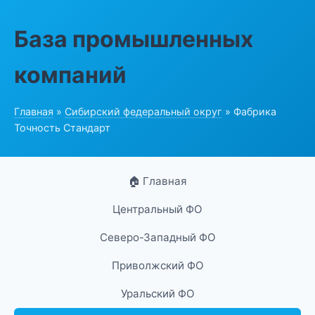
База промышленных
компаний
Главная
»
Сибирский федеральный округ
» Фабрика
Точность Стандарт
🏠 Главная
Центральный ФО
Северо-Западный ФО
Приволжский ФО
Уральский ФО