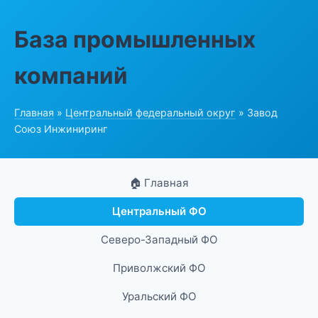
База промышленных
компаний
Главная
»
Центральный федеральный округ
» Завод
Союз Инжиниринг
🏠 Главная
Центральный ФО
Северо-Западный ФО
Приволжский ФО
Уральский ФО