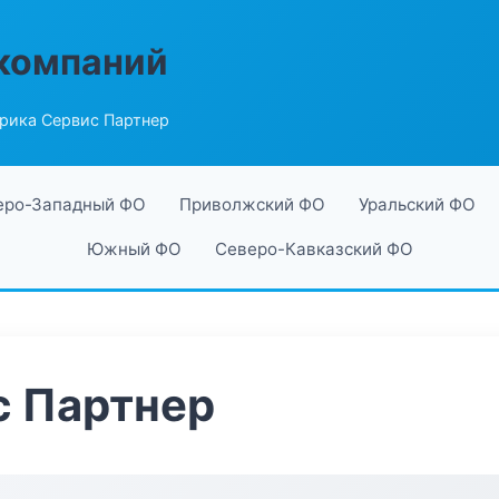
компаний
рика Сервис Партнер
еро-Западный ФО
Приволжский ФО
Уральский ФО
Южный ФО
Северо-Кавказский ФО
с Партнер