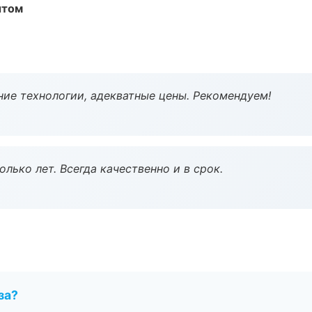
ытом
ие технологии, адекватные цены. Рекомендуем!
лько лет. Всегда качественно и в срок.
за?