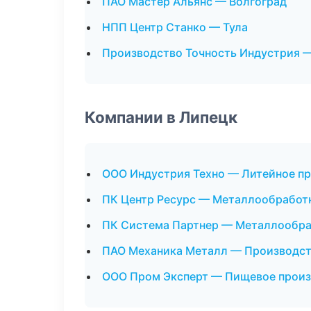
ПАО Мастер Альянс — Волгоград
НПП Центр Станко — Тула
Производство Точность Индустрия 
Компании в Липецк
ООО Индустрия Техно — Литейное п
ПК Центр Ресурс — Металлообработ
ПК Система Партнер — Металлообра
ПАО Механика Металл — Производст
ООО Пром Эксперт — Пищевое прои