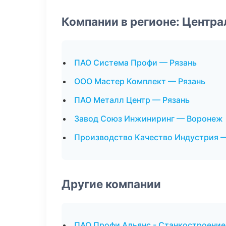
Компании в регионе: Центр
ПАО Система Профи — Рязань
ООО Мастер Комплект — Рязань
ПАО Металл Центр — Рязань
Завод Союз Инжиниринг — Воронеж
Производство Качество Индустрия 
Другие компании
ПАО Профи Альянс - Станкостроение