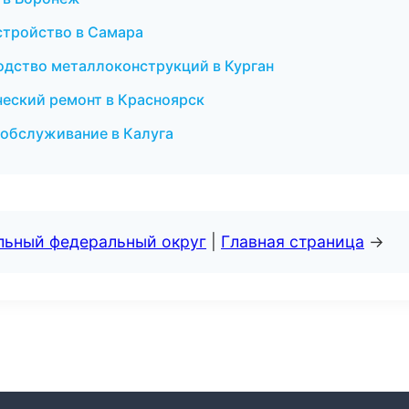
стройство в Самара
дство металлоконструкций в Курган
ческий ремонт в Красноярск
е обслуживание в Калуга
альный федеральный округ
|
Главная страница
→