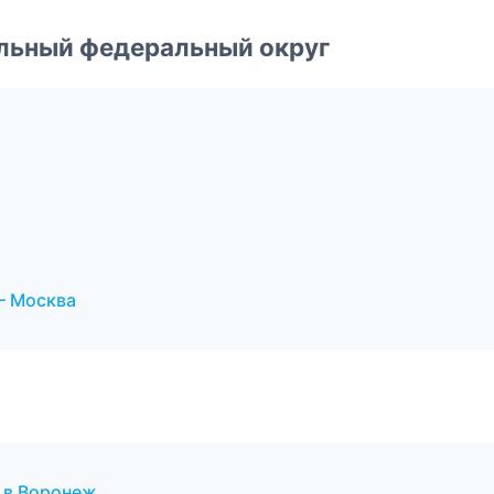
альный федеральный округ
— Москва
 в Воронеж