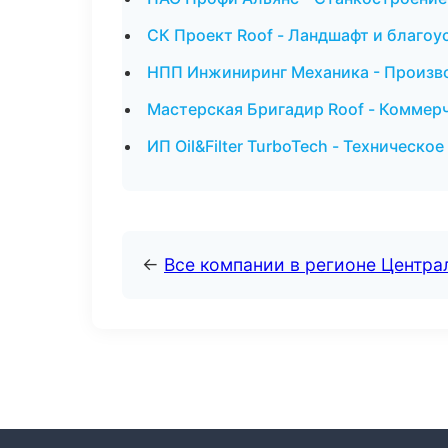
СК Проект Roof - Ландшафт и благоу
НПП Инжиниринг Механика - Произво
Мастерская Бригадир Roof - Коммер
ИП Oil&Filter TurboTech - Техническо
←
Все компании в регионе Центр