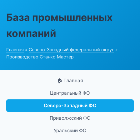
База промышленных
компаний
Главная
»
Северо-Западный федеральный округ
»
Производство Станко Мастер
🏠 Главная
Центральный ФО
Северо-Западный ФО
Приволжский ФО
Уральский ФО