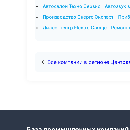
Автосалон Техно Сервис - Автозвук 
Производство Энерго Эксперт - При
Дилер-центр Electro Garage - Ремонт
←
Все компании в регионе Центр
База промышленных компаний