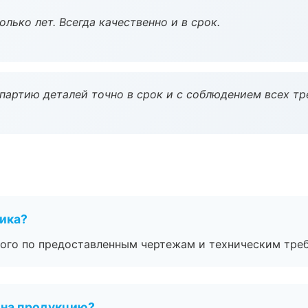
лько лет. Всегда качественно и в срок.
партию деталей точно в срок и с соблюдением всех тр
чика?
ого по предоставленным чертежам и техническим тре
 на продукцию?