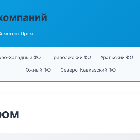
компаний
Комплект Пром
еро-Западный ФО
Приволжский ФО
Уральский ФО
Южный ФО
Северо-Кавказский ФО
ром