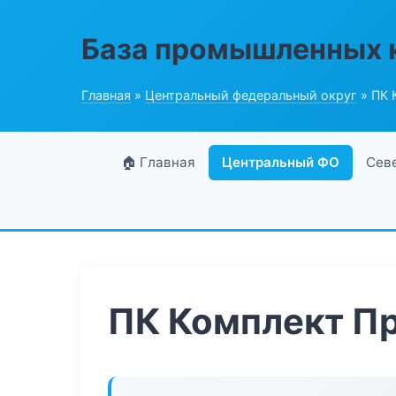
База промышленных 
Главная
»
Центральный федеральный округ
» ПК 
🏠 Главная
Центральный ФО
Сев
ПК Комплект П