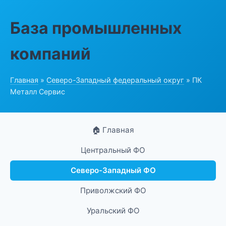
База промышленных
компаний
Главная
»
Северо-Западный федеральный округ
» ПК
Металл Сервис
🏠 Главная
Центральный ФО
Северо-Западный ФО
Приволжский ФО
Уральский ФО