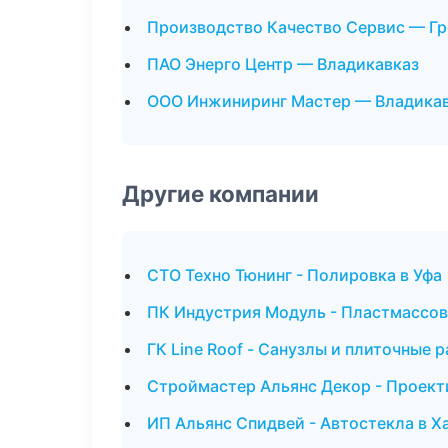
Производство Качество Сервис — Г
ПАО Энерго Центр — Владикавказ
ООО Инжиниринг Мастер — Владика
Другие компании
СТО Техно Тюнинг - Полировка в Уфа
ПК Индустрия Модуль - Пластмассов
ГК Line Roof - Санузлы и плиточные 
Строймастер Альянс Декор - Проект
ИП Альянс Спидвей - Автостекла в Х