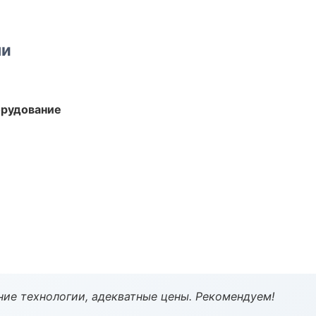
ми
орудование
ие технологии, адекватные цены. Рекомендуем!