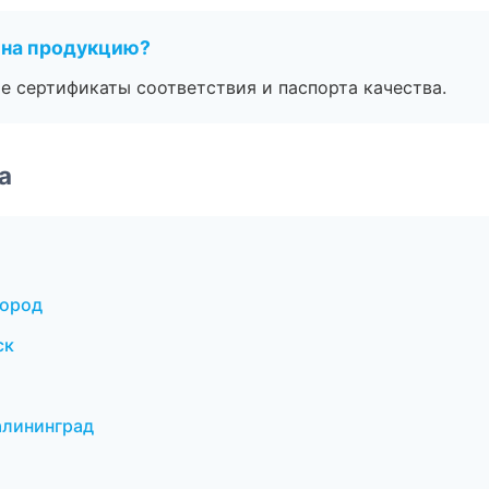
 на продукцию?
е сертификаты соответствия и паспорта качества.
а
город
ск
алининград