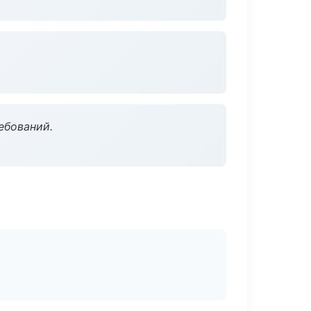
ебований.