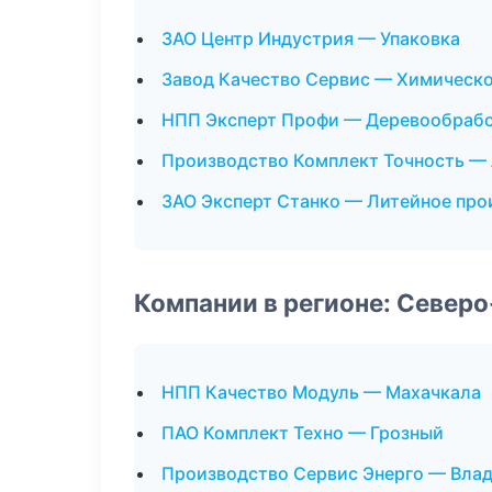
ЗАО Центр Индустрия — Упаковка
Завод Качество Сервис — Химическ
НПП Эксперт Профи — Деревообраб
Производство Комплект Точность —
ЗАО Эксперт Станко — Литейное про
Компании в регионе: Север
НПП Качество Модуль — Махачкала
ПАО Комплект Техно — Грозный
Производство Сервис Энерго — Вла