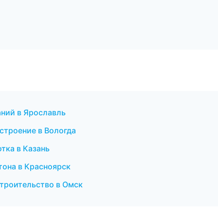
аний в Ярославль
строение в Вологда
тка в Казань
тона в Красноярск
строительство в Омск