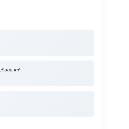
ебований.