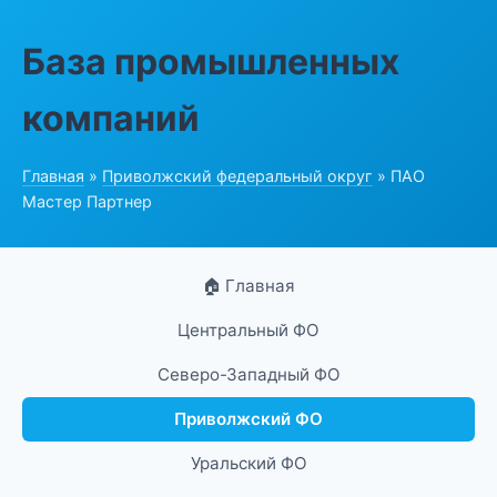
База промышленных
компаний
Главная
»
Приволжский федеральный округ
» ПАО
Мастер Партнер
🏠 Главная
Центральный ФО
Северо-Западный ФО
Приволжский ФО
Уральский ФО