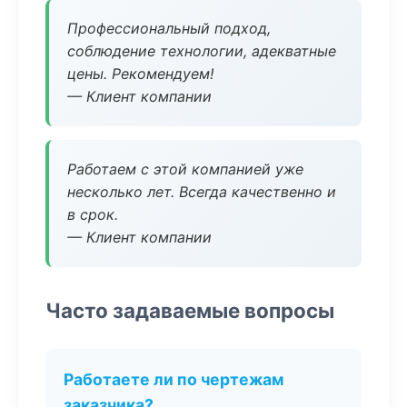
Профессиональный подход,
соблюдение технологии, адекватные
цены. Рекомендуем!
— Клиент компании
Работаем с этой компанией уже
несколько лет. Всегда качественно и
в срок.
— Клиент компании
Часто задаваемые вопросы
Работаете ли по чертежам
заказчика?