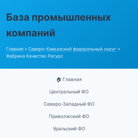
База промышленных
компаний
Главная
»
Северо-Кавказский федеральный округ
»
Фабрика Качество Ресурс
🏠 Главная
Центральный ФО
Северо-Западный ФО
Приволжский ФО
Уральский ФО