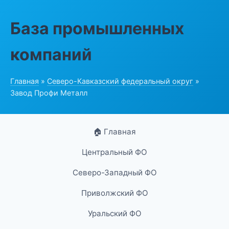
База промышленных
компаний
Главная
»
Северо-Кавказский федеральный округ
»
Завод Профи Металл
🏠 Главная
Центральный ФО
Северо-Западный ФО
Приволжский ФО
Уральский ФО