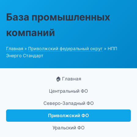
База промышленных
компаний
Главная
»
Приволжский федеральный округ
» НПП
Энерго Стандарт
🏠 Главная
Центральный ФО
Северо-Западный ФО
Приволжский ФО
Уральский ФО