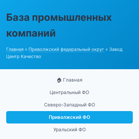
База промышленных
компаний
Главная
»
Приволжский федеральный округ
» Завод
Центр Качество
🏠 Главная
Центральный ФО
Северо-Западный ФО
Приволжский ФО
Уральский ФО