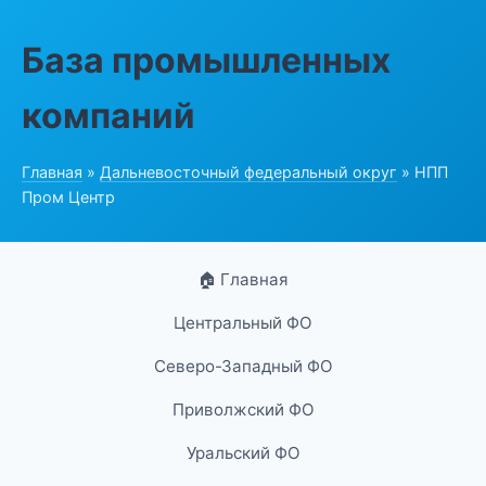
База промышленных
компаний
Главная
»
Дальневосточный федеральный округ
» НПП
Пром Центр
🏠 Главная
Центральный ФО
Северо-Западный ФО
Приволжский ФО
Уральский ФО