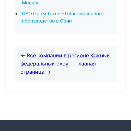
Москва
ПАО Пром Техно - Пластмассовое
производство в Сочи
←
Все компании в регионе Южный
федеральный округ
|
Главная
страница
→