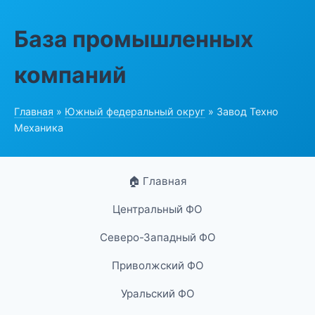
База промышленных
компаний
Главная
»
Южный федеральный округ
» Завод Техно
Механика
🏠 Главная
Центральный ФО
Северо-Западный ФО
Приволжский ФО
Уральский ФО