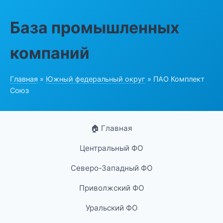
База промышленных
компаний
Главная
»
Южный федеральный округ
» ПАО Комплект
Союз
🏠 Главная
Центральный ФО
Северо-Западный ФО
Приволжский ФО
Уральский ФО