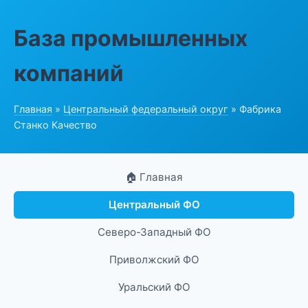
База промышленных
компаний
Главная
»
Центральный федеральный округ
» Фабрика
Станко Качество
🏠 Главная
Центральный ФО
Северо-Западный ФО
Приволжский ФО
Уральский ФО