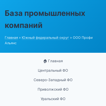
База промышленных
компаний
Главная
»
Южный федеральный округ
» ООО Профи
Альянс
🏠 Главная
Центральный ФО
Северо-Западный ФО
Приволжский ФО
Уральский ФО