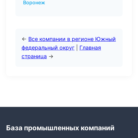
Воронеж
←
Все компании в регионе Южный
федеральный округ
|
Главная
страница
→
База промышленных компаний